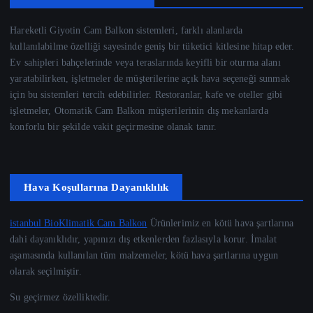
Hareketli Giyotin Cam Balkon sistemleri, farklı alanlarda
kullanılabilme özelliği sayesinde geniş bir tüketici kitlesine hitap eder.
Ev sahipleri bahçelerinde veya teraslarında keyifli bir oturma alanı
yaratabilirken, işletmeler de müşterilerine açık hava seçeneği sunmak
için bu sistemleri tercih edebilirler. Restoranlar, kafe ve oteller gibi
işletmeler, Otomatik Cam Balkon müşterilerinin dış mekanlarda
konforlu bir şekilde vakit geçirmesine olanak tanır.
Hava Koşullarına Dayanıklılık
istanbul BioKlimatik Cam Balkon
Ürünlerimiz en kötü hava şartlarına
dahi dayanıklıdır, yapınızı dış etkenlerden fazlasıyla korur. İmalat
aşamasında kullanılan tüm malzemeler, kötü hava şartlarına uygun
olarak seçilmiştir.
Su geçirmez özelliktedir.