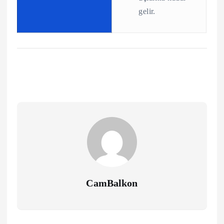
gelir.
CamBalkon