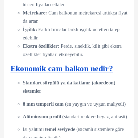
türleri fiyatları etkiler.
Metrekare:
Cam balkonun metrekaresi arttıkça fiyat
da artar.
İşçilik:
Farklı firmalar farklı işçilik ücretleri talep
edebilir.
Ekstra özellikler:
Perde, sineklik, kilit gibi ekstra
özellikler fiyatları etkileyebilir.
Ekonomik cam balkon nedir?
Standart sürgülü ya da katlanır (akordeon)
sistemler
8 mm temperli cam
(en yaygın ve uygun maliyetli)
Alüminyum profil
(standart renkler: beyaz, antrasit)
Isı yalıtımı
temel seviyede
(ısıcamlı sistemlere göre
daha uygun fiyatlı)