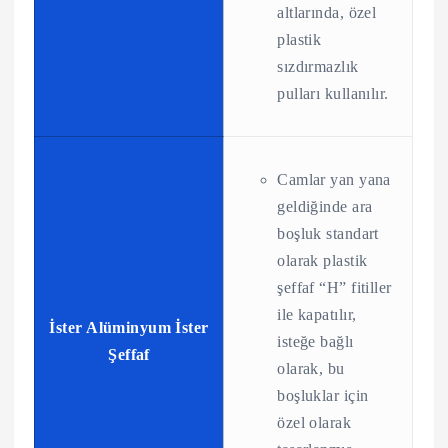
altlarında, özel
plastik
sızdırmazlık
pulları kullanılır.
Camlar yan yana
geldiğinde ara
boşluk standart
olarak plastik
şeffaf “H” fitiller
ile kapatılır,
İster Alüminyum İster
isteğe bağlı
Şeffaf
olarak, bu
boşluklar için
özel olarak