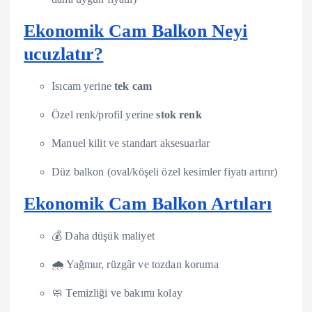
Ekonomik Cam Balkon Neyi
ucuzlatır?
Isıcam yerine
tek cam
Özel renk/profil yerine
stok renk
Manuel kilit ve standart aksesuarlar
Düz balkon (oval/köşeli özel kesimler fiyatı artırır)
Ekonomik Cam Balkon Artıları
💰 Daha düşük maliyet
🌧️ Yağmur, rüzgâr ve tozdan koruma
🧼 Temizliği ve bakımı kolay