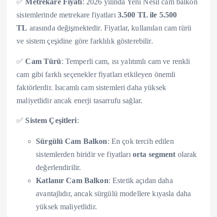
✅
Metrekare Fiyatı
: 2026 yılında Yeni Nesil cam balkon
sistemlerinde metrekare fiyatları
3.500 TL ile 5.500
TL
arasında değişmektedir. Fiyatlar, kullanılan cam türü
ve sistem çeşidine göre farklılık gösterebilir.
✅
Cam Türü
: Temperli cam, ısı yalıtımlı cam ve renkli
cam gibi farklı seçenekler fiyatları etkileyen önemli
faktörlerdir. Isıcamlı cam sistemleri daha yüksek
maliyetlidir ancak enerji tasarrufu sağlar.
✅
Sistem Çeşitleri
:
Sürgülü Cam Balkon
: En çok tercih edilen
sistemlerden biridir ve fiyatları
orta segment
olarak
değerlendirilir.
Katlanır Cam Balkon
: Estetik açıdan daha
avantajlıdır, ancak sürgülü modellere kıyasla daha
yüksek maliyetlidir.