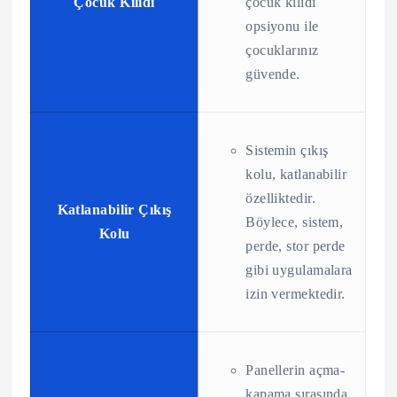
Çocuk Kilidi
çocuk kilidi
opsiyonu ile
çocuklarınız
güvende.
Sistemin çıkış
kolu, katlanabilir
özelliktedir.
Katlanabilir Çıkış
Böylece, sistem,
Kolu
perde, stor perde
gibi uygulamalara
izin vermektedir.
Panellerin açma-
kapama sırasında