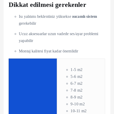
Dikkat edilmesi gerekenler
Isı yalıtımı beklentiniz yüksekse
ısıcamlı sistem
gerekebilir
Ucuz aksesuarlar uzun vadede ses/ayar problemi
yapabilir
Montaj kalitesi fiyat kadar önemlidir
1-5 m2
5-6 m2
6-7 m2
7-8 m2
8-9 m2
9-10 m2
10-11 m2