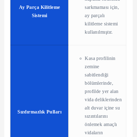
Ay Parça Kilitleme
sarkmaması için,
Sistemi
ay parçalı
kilitleme sistemi
kullanılmıştır.
Kasa profilinin
zemine
sabitlendiği
bölümlerinde,
profilde yer alan
vida deliklerinden
alt duvar içine su
Sızdırmazlık Pulları
sızıntılarını
önlemek amaçlı
vidaların