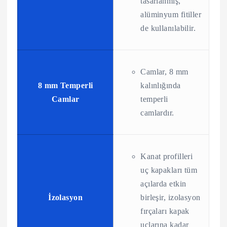
tasarlanmış,
alüminyum fitiller
de kullanılabilir.
Camlar, 8 mm
8 mm Temperli
kalınlığında
Camlar
temperli
camlardır.
Kanat profilleri
uç kapakları tüm
açılarda etkin
İzolasyon
birleşir, izolasyon
fırçaları kapak
uçlarına kadar