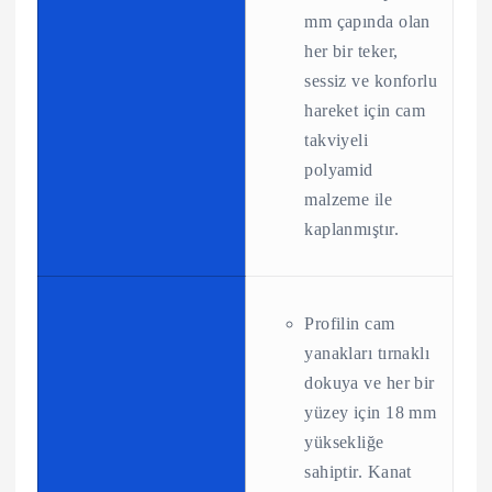
mm çapında olan
her bir teker,
sessiz ve konforlu
hareket için cam
takviyeli
polyamid
malzeme ile
kaplanmıştır.
Profilin cam
yanakları tırnaklı
dokuya ve her bir
yüzey için 18 mm
yüksekliğe
sahiptir. Kanat