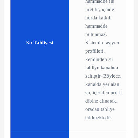
hammadde ile
üretilir, içinde
hurda katkılı
hammadde
bulunmaz.
Su Tahliyesi
Sistemin taşıyıcı
profilleri,
kendinden su
tahliye kanalına
sahiptir. Böylece,
kanalda yer alan
su, içeriden profil
dibine alınarak,
oradan tahliye
edilmektedir.