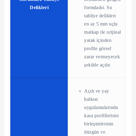
Delikleri
formdadır. Su
tahliye delikleri
en az 5 mm uçlu
matkap ile orijinal
yatak içinden
profile görsel
zarar vermeyecek
şekilde açılır.
Açılı ve yay
balkon
uygulamalarında
kasa profillerinin
birleşimlerinin
düzgün ve