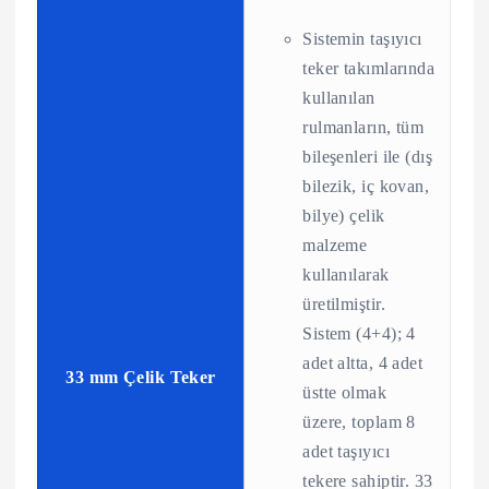
Sistemin taşıyıcı
teker takımlarında
kullanılan
rulmanların, tüm
bileşenleri ile (dış
bilezik, iç kovan,
bilye) çelik
malzeme
kullanılarak
üretilmiştir.
Sistem (4+4); 4
adet altta, 4 adet
33 mm Çelik Teker
üstte olmak
üzere, toplam 8
adet taşıyıcı
tekere sahiptir. 33