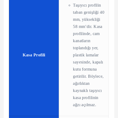
Taşıyıcı profilin
taban genişliği 40
mm, yüksekliği
58 mm’dir. Kasa
profilinde, cam
kanatların
toplandığı yer,
Kasa Profili
plastik lamalar
sayesinde, kapalı
kutu formuna
getirilir. Böylece,
ağırlıktan
kaynaklı taşıyıcı
kasa profilinin
ağzı açılmaz.