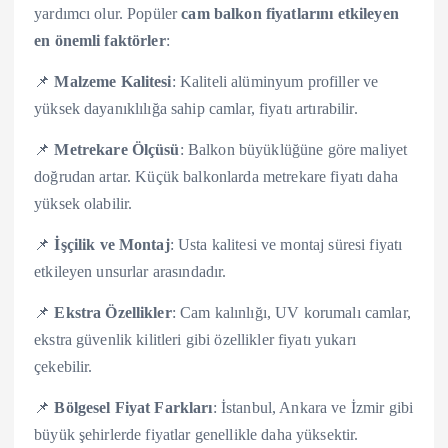
yardımcı olur. Popüler
cam balkon fiyatlarını etkileyen
en önemli faktörler
:
📌
Malzeme Kalitesi
: Kaliteli alüminyum profiller ve
yüksek dayanıklılığa sahip camlar, fiyatı artırabilir.
📌
Metrekare Ölçüsü
: Balkon büyüklüğüne göre maliyet
doğrudan artar. Küçük balkonlarda metrekare fiyatı daha
yüksek olabilir.
📌
İşçilik ve Montaj
: Usta kalitesi ve montaj süresi fiyatı
etkileyen unsurlar arasındadır.
📌
Ekstra Özellikler
: Cam kalınlığı, UV korumalı camlar,
ekstra güvenlik kilitleri gibi özellikler fiyatı yukarı
çekebilir.
📌
Bölgesel Fiyat Farkları
: İstanbul, Ankara ve İzmir gibi
büyük şehirlerde fiyatlar genellikle daha yüksektir.