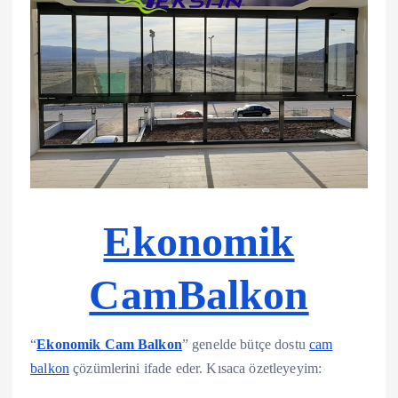
Ekonomik
CamBalkon
“
Ekonomik Cam Balkon
” genelde bütçe dostu
cam
balkon
çözümlerini ifade eder. Kısaca özetleyeyim: