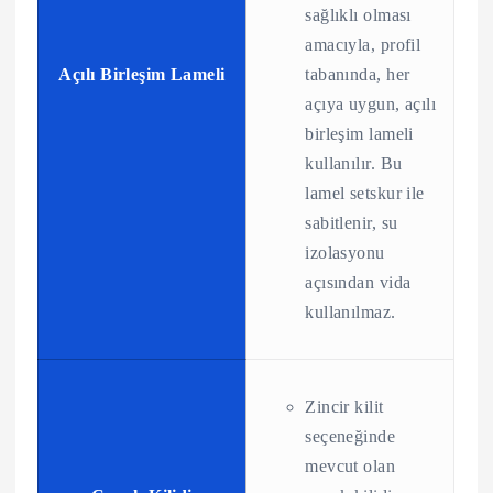
sağlıklı olması
amacıyla, profil
Açılı Birleşim Lameli
tabanında, her
açıya uygun, açılı
birleşim lameli
kullanılır. Bu
lamel setskur ile
sabitlenir, su
izolasyonu
açısından vida
kullanılmaz.
Zincir kilit
seçeneğinde
mevcut olan