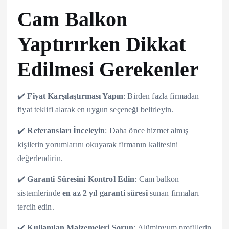
Cam Balkon
Yaptırırken Dikkat
Edilmesi Gerekenler
✔️
Fiyat Karşılaştırması Yapın
: Birden fazla firmadan
fiyat teklifi alarak en uygun seçeneği belirleyin.
✔️
Referansları İnceleyin
: Daha önce hizmet almış
kişilerin yorumlarını okuyarak firmanın kalitesini
değerlendirin.
✔️
Garanti Süresini Kontrol Edin
: Cam balkon
sistemlerinde
en az 2 yıl garanti süresi
sunan firmaları
tercih edin.
✔️
Kullanılan Malzemeleri Sorun
: Alüminyum profillerin