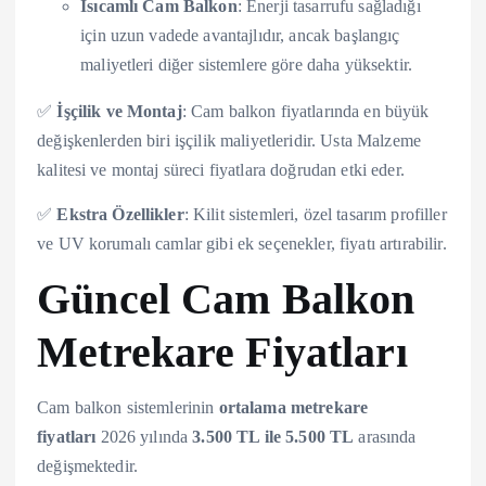
Isıcamlı Cam Balkon
: Enerji tasarrufu sağladığı
için uzun vadede avantajlıdır, ancak başlangıç
maliyetleri diğer sistemlere göre daha yüksektir.
✅
İşçilik ve Montaj
: Cam balkon fiyatlarında en büyük
değişkenlerden biri işçilik maliyetleridir. Usta Malzeme
kalitesi ve montaj süreci fiyatlara doğrudan etki eder.
✅
Ekstra Özellikler
: Kilit sistemleri, özel tasarım profiller
ve UV korumalı camlar gibi ek seçenekler, fiyatı artırabilir.
Güncel Cam Balkon
Metrekare Fiyatları
Cam balkon sistemlerinin
ortalama metrekare
fiyatları
2026 yılında
3.500 TL ile 5.500 TL
arasında
değişmektedir.