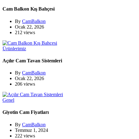
Cam Balkon Kış Bahçesi
By
CamBalkon
Ocak 22, 2026
212 views
Ürünlerimiz
Açılır Cam Tavan Sistemleri
By
CamBalkon
Ocak 22, 2026
206 views
Genel
Giyotin Cam Fiyatları
By
CamBalkon
Temmuz 1, 2024
222 views