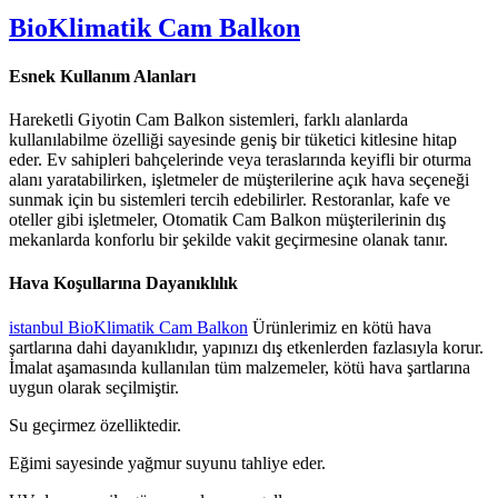
BioKlimatik Cam Balkon
Esnek Kullanım Alanları
Hareketli Giyotin Cam Balkon sistemleri, farklı alanlarda
kullanılabilme özelliği sayesinde geniş bir tüketici kitlesine hitap
eder. Ev sahipleri bahçelerinde veya teraslarında keyifli bir oturma
alanı yaratabilirken, işletmeler de müşterilerine açık hava seçeneği
sunmak için bu sistemleri tercih edebilirler. Restoranlar, kafe ve
oteller gibi işletmeler, Otomatik Cam Balkon müşterilerinin dış
mekanlarda konforlu bir şekilde vakit geçirmesine olanak tanır.
Hava Koşullarına Dayanıklılık
istanbul BioKlimatik Cam Balkon
Ürünlerimiz en kötü hava
şartlarına dahi dayanıklıdır, yapınızı dış etkenlerden fazlasıyla korur.
İmalat aşamasında kullanılan tüm malzemeler, kötü hava şartlarına
uygun olarak seçilmiştir.
Su geçirmez özelliktedir.
Eğimi sayesinde yağmur suyunu tahliye eder.