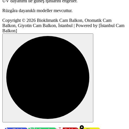
UV dayanımı ile güneş ışınlarını engeller.
Rüzgâra dayanıklı modeller mevcuttur.
Copyright © 2026 Bioklimatik Cam Balkon, Otomatik Cam
Balkon, Giyotin Cam Balkon, İstanbul | Powered by [İstanbul Cam
Balkon]