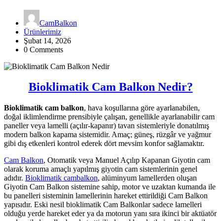
CamBalkon
Ürünlerimiz
Şubat 14, 2026
0 Comments
Bioklimatik Cam Balkon Nedir?
Bioklimatik cam balkon
, hava koşullarına göre ayarlanabilen,
doğal iklimlendirme prensibiyle çalışan, genellikle ayarlanabilir cam
paneller veya lamelli (açılır-kapanır) tavan sistemleriyle donatılmış
modern balkon kapama sistemidir. Amaç; güneş, rüzgâr ve yağmur
gibi dış etkenleri kontrol ederek dört mevsim konfor sağlamaktır.
Cam Balkon
, Otomatik veya Manuel Açılıp Kapanan Giyotin cam
olarak koruma amaçlı yapılmış giyotin cam sistemlerinin genel
adıdır.
Bioklimatik cambalkon
, alüminyum lamellerden oluşan
Giyotin Cam Balkon sistemine sahip, motor ve uzaktan kumanda ile
bu panelleri sisteminin lamellerinin hareket ettirildiği Cam Balkon
yapısıdır. Eski nesil bioklimatik Cam Balkonlar sadece lamelleri
olduğu yerde hareket eder ya da motorun yanı sıra ikinci bir aktüatör