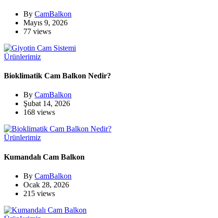
By
CamBalkon
Mayıs 9, 2026
77 views
Ürünlerimiz
Bioklimatik Cam Balkon Nedir?
By
CamBalkon
Şubat 14, 2026
168 views
Ürünlerimiz
Kumandalı Cam Balkon
By
CamBalkon
Ocak 28, 2026
215 views