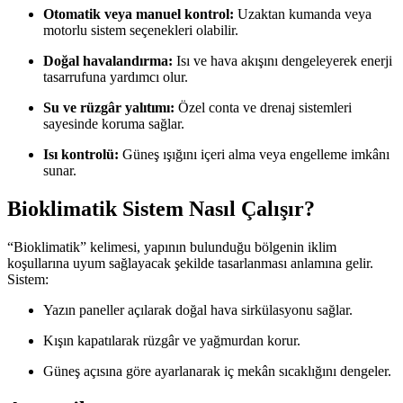
Otomatik veya manuel kontrol:
Uzaktan kumanda veya
motorlu sistem seçenekleri olabilir.
Doğal havalandırma:
Isı ve hava akışını dengeleyerek enerji
tasarrufuna yardımcı olur.
Su ve rüzgâr yalıtımı:
Özel conta ve drenaj sistemleri
sayesinde koruma sağlar.
Isı kontrolü:
Güneş ışığını içeri alma veya engelleme imkânı
sunar.
Bioklimatik Sistem Nasıl Çalışır?
“Bioklimatik” kelimesi, yapının bulunduğu bölgenin iklim
koşullarına uyum sağlayacak şekilde tasarlanması anlamına gelir.
Sistem:
Yazın paneller açılarak doğal hava sirkülasyonu sağlar.
Kışın kapatılarak rüzgâr ve yağmurdan korur.
Güneş açısına göre ayarlanarak iç mekân sıcaklığını dengeler.