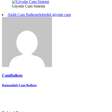
Giyotin Cam Sistemi
Akıllı Cam Balkon
elektrikli giyotin cam
CamBalkon
Yazı
Kumandalı Cam Balkon
gezinmesi