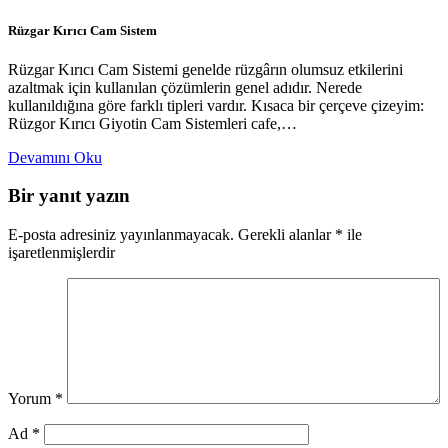
Rüzgar Kırıcı Cam Sistem
Rüzgar Kırıcı Cam Sistemi genelde rüzgârın olumsuz etkilerini
azaltmak için kullanılan çözümlerin genel adıdır. Nerede
kullanıldığına göre farklı tipleri vardır. Kısaca bir çerçeve çizeyim:
Rüzgor Kırıcı Giyotin Cam Sistemleri cafe,…
Devamını Oku
Bir yanıt yazın
E-posta adresiniz yayınlanmayacak.
Gerekli alanlar
*
ile
işaretlenmişlerdir
Yorum
*
Ad
*