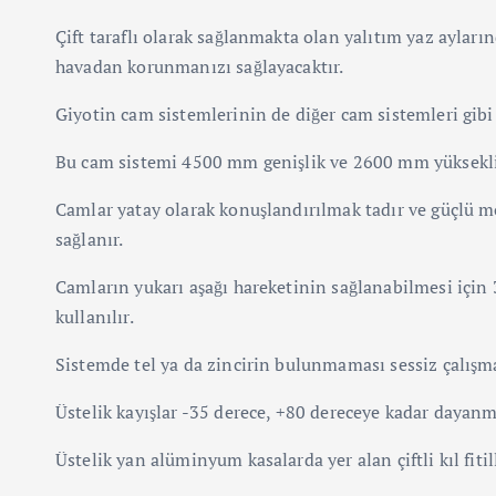
Çift taraflı olarak sağlanmakta olan yalıtım yaz ayların
havadan korunmanızı sağlayacaktır.
Giyotin cam sistemlerinin de diğer cam sistemleri gibi
Bu cam sistemi 4500 mm genişlik ve 2600 mm yüksekli
Camlar yatay olarak konuşlandırılmak tadır ve güçlü mo
sağlanır.
Camların yukarı aşağı hareketinin sağlanabilmesi için 3
kullanılır.
Sistemde tel ya da zincirin bulunmaması sessiz çalışm
Üstelik kayışlar -35 derece, +80 dereceye kadar dayanm
Üstelik yan alüminyum kasalarda yer alan çiftli kıl fiti