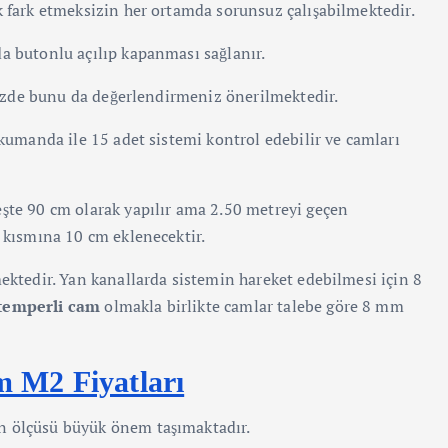
uk fark etmeksizin her ortamda sorunsuz çalışabilmektedir.
da butonlu açılıp kapanması sağlanır.
inizde bunu da değerlendirmeniz önerilmektedir.
 kumanda ile 15 adet sistemi kontrol edebilir ve camları
eşte 90 cm olarak yapılır ama 2.50 metreyi geçen
t kısmına 10 cm eklenecektir.
mektedir. Yan kanallarda sistemin hareket edebilmesi için 8
temperli cam
olmakla birlikte camlar talebe göre 8 mm
m M2 Fiyatları
n ölçüsü büyük önem taşımaktadır.