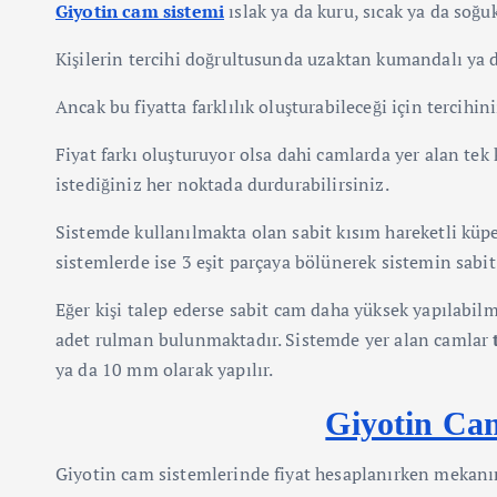
Giyotin cam sistemi
ıslak ya da kuru, sıcak ya da soğ
Kişilerin tercihi doğrultusunda uzaktan kumandalı ya 
Ancak bu fiyatta farklılık oluşturabileceği için tercih
Fiyat farkı oluşturuyor olsa dahi camlarda yer alan tek
istediğiniz her noktada durdurabilirsiniz.
Sistemde kullanılmakta olan sabit kısım hareketli küp
sistemlerde ise 3 eşit parçaya bölünerek sistemin sabi
Eğer kişi talep ederse sabit cam daha yüksek yapılabil
adet rulman bulunmaktadır. Sistemde yer alan camlar
ya da 10 mm olarak yapılır.
Giyotin Ca
Giyotin cam sistemlerinde fiyat hesaplanırken mekanı