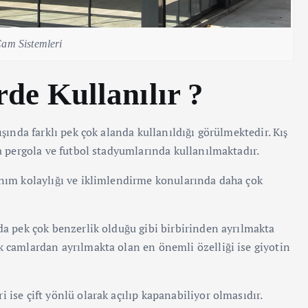
Cam Sistemleri
de Kullanılır ?
ışında farklı pek çok alanda kullanıldığı görülmektedir. Kış
da pergola ve futbol stadyumlarında kullanılmaktadır.
anım kolaylığı ve iklimlendirme konularında daha çok
nda pek çok benzerlik olduğu gibi birbirinden ayrılmakta
k camlardan ayrılmakta olan en önemli özelliği ise giyotin
 ise çift yönlü olarak açılıp kapanabiliyor olmasıdır.