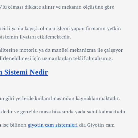
4’lü olması dikkate alınır ve mekanın ölçüsüne göre
cirli ya da kayışlı olması işlemi yapan firmanın yetkin
stemin fiyatını etkilemektedir.
itesine motorlu ya da manüel mekanizma ile çalışıyor
lirlenebilmesi için uzmanlardan teklif almalısınız.
 Sistemi Nedir
lan gibi yerlerde kullanılmasından kaynaklanmaktadır.
ndedir ve genelde masa hizasında yada sabit kalmaktadır.
m ise bilinen
giyotin cam sistemleri
dir. Giyotin cam