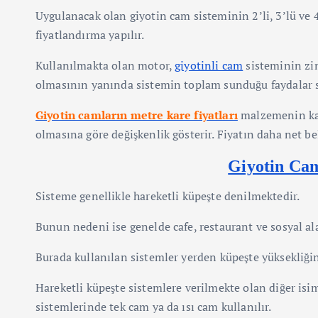
Uygulanacak olan giyotin cam sisteminin 2’li, 3’lü ve 
fiyatlandırma yapılır.
Kullanılmakta olan motor,
giyotinli cam
sisteminin zin
olmasının yanında sistemin toplam sunduğu faydalar si
Giyotin camların metre kare fiyatları
malzemenin kal
olmasına göre değişkenlik gösterir. Fiyatın daha net be
Giyotin Cam
Sisteme genellikle hareketli küpeşte denilmektedir.
Bunun nedeni ise genelde cafe, restaurant ve sosyal a
Burada kullanılan sistemler yerden küpeşte yüksekliği
Hareketli küpeşte sistemlere verilmekte olan diğer isi
sistemlerinde tek cam ya da ısı cam kullanılır.