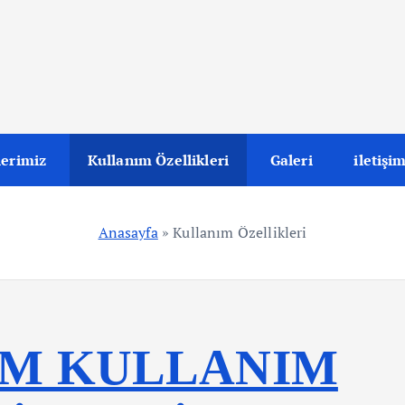
lerimiz
Kullanım Özellikleri
Galeri
iletişi
Anasayfa
»
Kullanım Özellikleri
AM KULLANIM