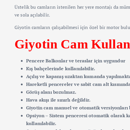
Üstelik bu camların istenilen her yere montajı da mümk
ve sola açılabilir.
Giyotin camların çalışabilmesi için özel bir motor bul
Giyotin Cam Kullanı
Pencere Balkonlar ve teraslar için uygundur
Kış bahçelerinde kullanılabilir.
Açılış ve kapanış uzaktan kumanda yapılmakta
Hareketli pencereler ve sabit cam alt kısmınd
Görüş alanı bozulmaz.
Hava akışı ile sınırlı değildir.
Giyotin cam manuel ve otomatik versiyonları
Opsiyon – Sistem penceresi otomatik olarak k
kullanılabilir.