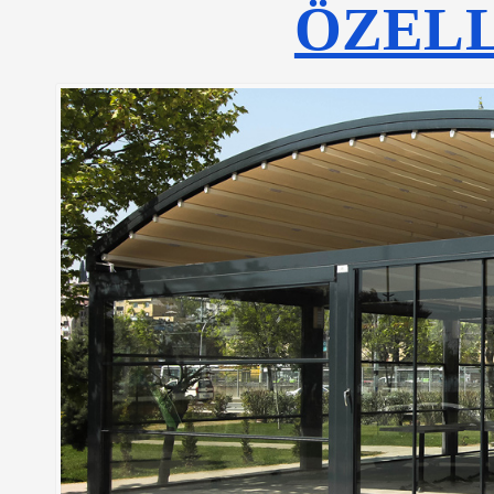
ÖZELL