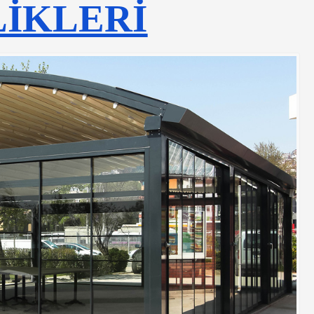
İKLERİ