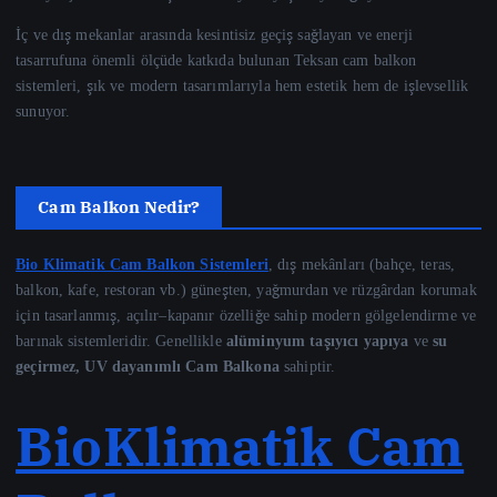
İç ve dış mekanlar arasında kesintisiz geçiş sağlayan ve enerji
tasarrufuna önemli ölçüde katkıda bulunan Teksan cam balkon
sistemleri, şık ve modern tasarımlarıyla hem estetik hem de işlevsellik
sunuyor.
Cam Balkon Nedir?
Bio Klimatik Cam Balkon Sistemleri
, dış mekânları (bahçe, teras,
balkon, kafe, restoran vb.) güneşten, yağmurdan ve rüzgârdan korumak
için tasarlanmış, açılır–kapanır özelliğe sahip modern gölgelendirme ve
barınak sistemleridir. Genellikle
alüminyum taşıyıcı yapıya
ve
su
geçirmez, UV dayanımlı Cam Balkona
sahiptir.
BioKlimatik Cam