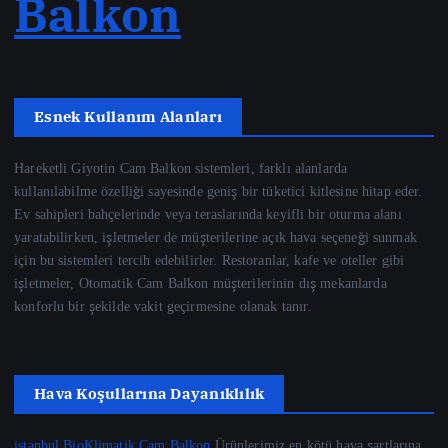
Balkon
Esnek Kullanım Alanları
Hareketli Giyotin Cam Balkon sistemleri, farklı alanlarda
kullanılabilme özelliği sayesinde geniş bir tüketici kitlesine hitap eder.
Ev sahipleri bahçelerinde veya teraslarında keyifli bir oturma alanı
yaratabilirken, işletmeler de müşterilerine açık hava seçeneği sunmak
için bu sistemleri tercih edebilirler. Restoranlar, kafe ve oteller gibi
işletmeler, Otomatik Cam Balkon müşterilerinin dış mekanlarda
konforlu bir şekilde vakit geçirmesine olanak tanır.
Hava Koşullarına Dayanıklılık
istanbul BioKlimatik Cam Balkon
Ürünlerimiz en kötü hava şartlarına