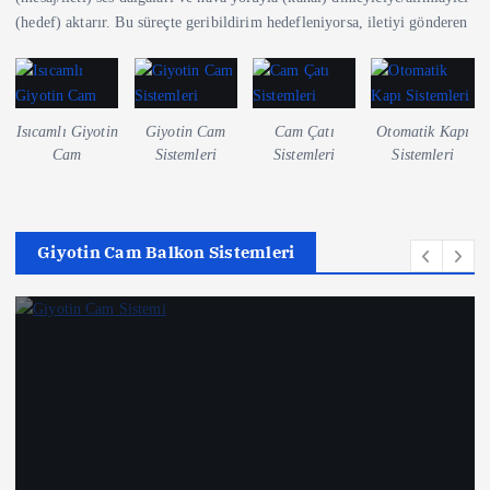
(hedef) aktarır. Bu süreçte geribildirim hedefleniyorsa, iletiyi gönderen
Isıcamlı Giyotin
Giyotin Cam
Cam Çatı
Otomatik Kapı
Cam
Sistemleri
Sistemleri
Sistemleri
Giyotin Cam Balkon Sistemleri