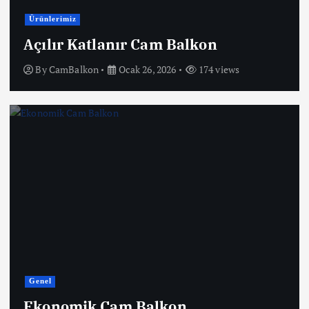
Ürünlerimiz
Açılır Katlanır Cam Balkon
By
CamBalkon
Ocak 26, 2026
174 views
Genel
Ekonomik Cam Balkon