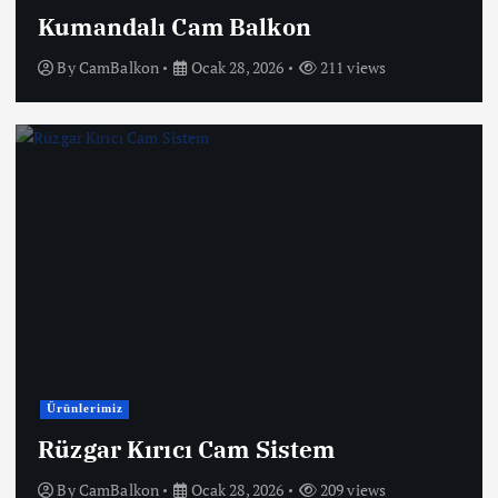
Kumandalı Cam Balkon
By
CamBalkon
Ocak 28, 2026
211 views
Ürünlerimiz
Rüzgar Kırıcı Cam Sistem
By
CamBalkon
Ocak 28, 2026
209 views