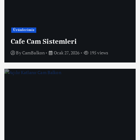
Ürünlerimiz
Cafe Cam Sistemleri
By
CamBalkon
Ocak 27, 2026
195 views