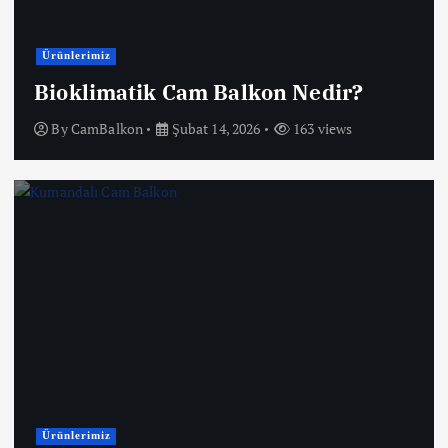
Ürünlerimiz
Bioklimatik Cam Balkon Nedir?
By
CamBalkon
Şubat 14, 2026
163 views
Ürünlerimiz