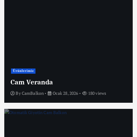
Ürünlerimiz
Cam Veranda
By
CamBalkon
Ocak 28, 2026
180 views