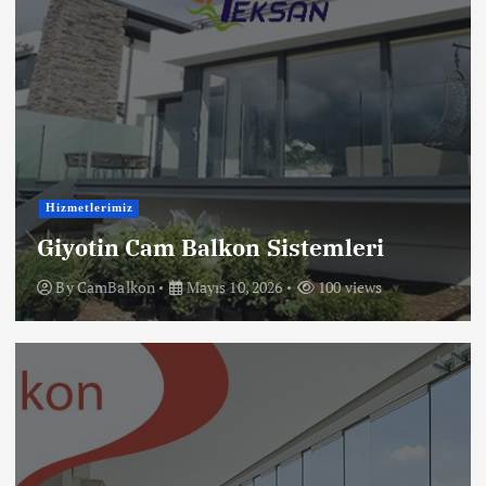
Hizmetlerimiz
Giyotin Cam Balkon Sistemleri
By
CamBalkon
Mayıs 10, 2026
100 views