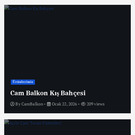
Ürünlerimiz
Cam Balkon Kış Bahçesi
By
CamBalkon
Ocak 22, 2026
209 views