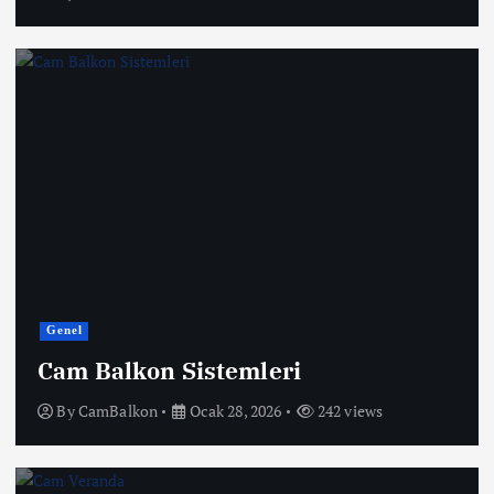
Genel
Cam Balkon Sistemleri
By
CamBalkon
Ocak 28, 2026
242 views