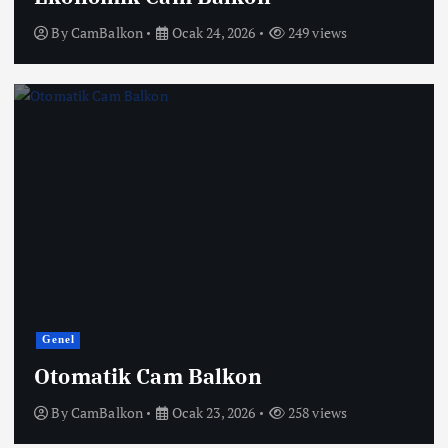
By
CamBalkon
Ocak 24, 2026
249 views
Genel
Otomatik Cam Balkon
By
CamBalkon
Ocak 23, 2026
258 views