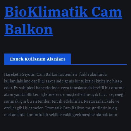
BioKlimatik Cam
Balkon
Esnek Kullanım Alanları
Hareketli Giyotin Cam Balkon sistemleri, farklı alanlarda
kullanılabilme özelliği sayesinde geniş bir tüketici kitlesine hitap
eder. Ev sahipleri bahçelerinde veya teraslarında keyifli bir oturma
alanı yaratabilirken, işletmeler de müşterilerine açık hava seçeneği
sunmak için bu sistemleri tercih edebilirler. Restoranlar, kafe ve
oteller gibi işletmeler, Otomatik Cam Balkon müşterilerinin dış
mekanlarda konforlu bir şekilde vakit geçirmesine olanak tanır.