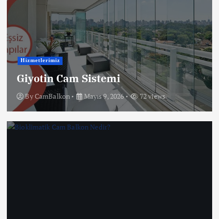
Hizmetlerimiz
Giyotin Cam Sistemi
By
CamBalkon
Mayıs 9, 2026
72 views