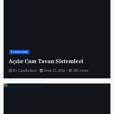
Ürünlerimiz
Açılır Cam Tavan Sistemleri
By
CamBalkon
Ocak 22, 2026
205 views