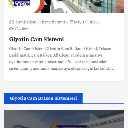
CamBalkon
Hizmetlerimiz
Mayıs 9, 2026
72 views
Giyotin Cam Sistemi
Giyotin Cam Sistemi Giyotin Cam Balkon Sistemi, Teksan
Bioklimatik Cam Balkon All Clean, modern mimariye
uyarlanmış en estetik tasarımdır. Bu uzaktan kumandalı
sistem, tam panoramik manzaraya ulaşmak için korkuluk /…
Giyotin Cam Balkon Sistemleri