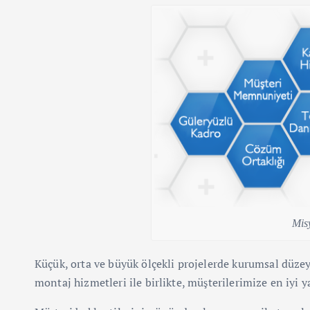
Mis
Küçük, orta ve büyük ölçekli projelerde kurumsal düz
montaj hizmetleri ile birlikte, müşterilerimize en iyi y