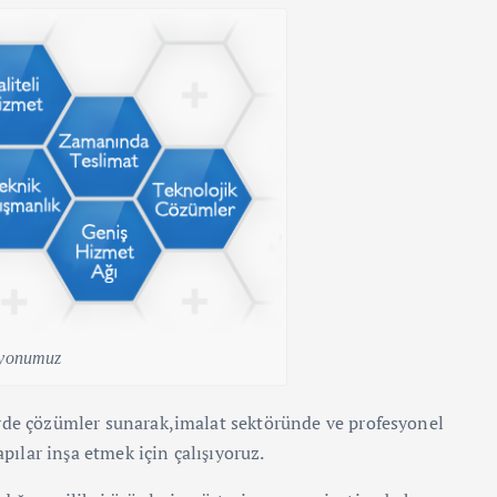
yonumuz
eyde çözümler sunarak,imalat sektöründe ve profesyonel
apılar inşa etmek için çalışıyoruz.