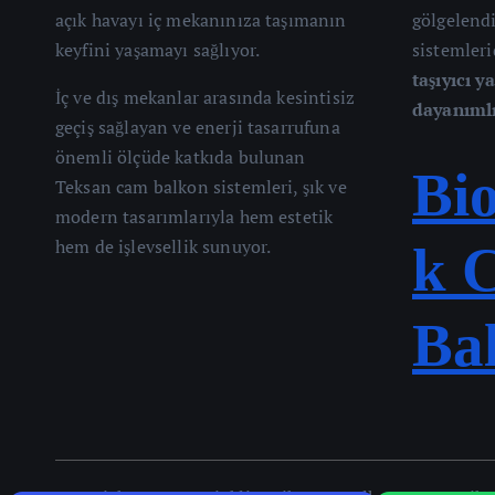
açık havayı iç mekanınıza taşımanın
gölgelend
keyfini yaşamayı sağlıyor.
sistemleri
taşıyıcı y
İç ve dış mekanlar arasında kesintisiz
dayanıml
geçiş sağlayan ve enerji tasarrufuna
önemli ölçüde katkıda bulunan
Bi
Teksan cam balkon sistemleri, şık ve
modern tasarımlarıyla hem estetik
hem de işlevsellik sunuyor.
k 
Ba