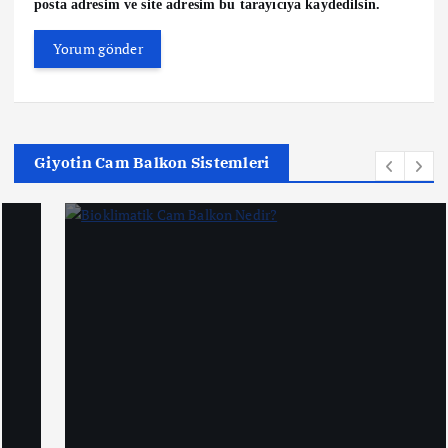
posta adresim ve site adresim bu tarayıcıya kaydedilsin.
Giyotin Cam Balkon Sistemleri