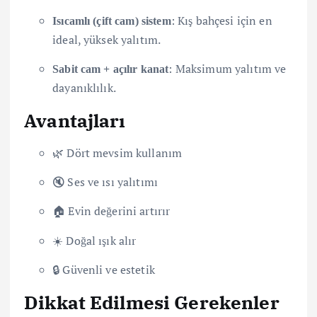
: Kış bahçesi için en
Isıcamlı (çift cam) sistem
ideal, yüksek yalıtım.
: Maksimum yalıtım ve
Sabit cam + açılır kanat
dayanıklılık.
Avantajları
🌿 Dört mevsim kullanım
🔇 Ses ve ısı yalıtımı
🏠 Evin değerini artırır
☀️ Doğal ışık alır
🔒 Güvenli ve estetik
Dikkat Edilmesi Gerekenler