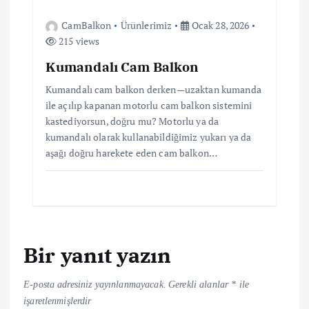
CamBalkon
Ürünlerimiz
Ocak 28, 2026
215 views
Kumandalı Cam Balkon
Kumandalı cam balkon derken—uzaktan kumanda
ile açılıp kapanan motorlu cam balkon sistemini
kastediyorsun, doğru mu? Motorlu ya da
kumandalı olarak kullanabildiğimiz yukarı ya da
aşağı doğru harekete eden cam balkon…
Bir yanıt yazın
E-posta adresiniz yayınlanmayacak.
Gerekli alanlar
*
ile
işaretlenmişlerdir