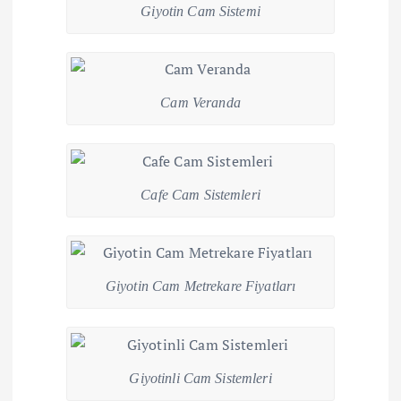
Giyotin Cam Sistemi
Cam Veranda
Cafe Cam Sistemleri
Giyotin Cam Metrekare Fiyatları
Giyotinli Cam Sistemleri