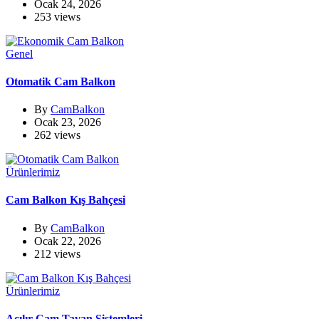
Ocak 24, 2026
253 views
Genel
Otomatik Cam Balkon
By
CamBalkon
Ocak 23, 2026
262 views
Ürünlerimiz
Cam Balkon Kış Bahçesi
By
CamBalkon
Ocak 22, 2026
212 views
Ürünlerimiz
Açılır Cam Tavan Sistemleri