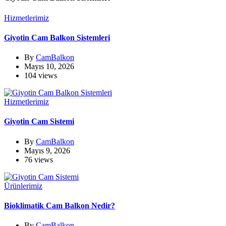
Hizmetlerimiz
Giyotin Cam Balkon Sistemleri
By
CamBalkon
Mayıs 10, 2026
104 views
Hizmetlerimiz
Giyotin Cam Sistemi
By
CamBalkon
Mayıs 9, 2026
76 views
Ürünlerimiz
Bioklimatik Cam Balkon Nedir?
By
CamBalkon