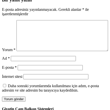
E-posta adresiniz yayınlanmayacak.
Gerekli alanlar
*
ile
işaretlenmişlerdir
Yorum
*
Ad
*
E-posta
*
İnternet sitesi
Daha sonraki yorumlarımda kullanılması için adım, e-posta
adresim ve site adresim bu tarayıcıya kaydedilsin.
Giyotin Cam Balkon Sistemleri