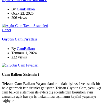
By
CamBalkon
Ocak 22, 2026
206 views
Genel
Giyotin Cam Fiyatları
By
CamBalkon
Temmuz 1, 2024
222 views
Cam Balkon Sistemleri
Teksan Cam Balkon
Yaşam alanlarını daha işlevsel ve estetik bir
hale getirmek için ürünler geliştiren Teksan Giyotin Cam, yenilikçi
cam balkon sistemleri ile evleri dış etkenlerden korurken aynı
zamanda açık havayı iç mekanınıza taşımanın keyfini yaşamayı
sağlıyor.