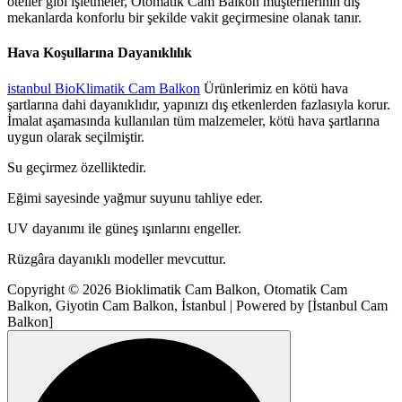
oteller gibi işletmeler, Otomatik Cam Balkon müşterilerinin dış
mekanlarda konforlu bir şekilde vakit geçirmesine olanak tanır.
Hava Koşullarına Dayanıklılık
istanbul BioKlimatik Cam Balkon
Ürünlerimiz en kötü hava
şartlarına dahi dayanıklıdır, yapınızı dış etkenlerden fazlasıyla korur.
İmalat aşamasında kullanılan tüm malzemeler, kötü hava şartlarına
uygun olarak seçilmiştir.
Su geçirmez özelliktedir.
Eğimi sayesinde yağmur suyunu tahliye eder.
UV dayanımı ile güneş ışınlarını engeller.
Rüzgâra dayanıklı modeller mevcuttur.
Copyright © 2026 Bioklimatik Cam Balkon, Otomatik Cam
Balkon, Giyotin Cam Balkon, İstanbul | Powered by [İstanbul Cam
Balkon]