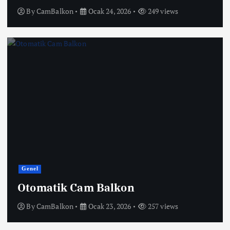
By
CamBalkon
Ocak 24, 2026
249 views
Genel
Otomatik Cam Balkon
By
CamBalkon
Ocak 23, 2026
257 views