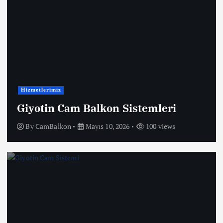
Hizmetlerimiz
Giyotin Cam Balkon Sistemleri
By
CamBalkon
Mayıs 10, 2026
100 views