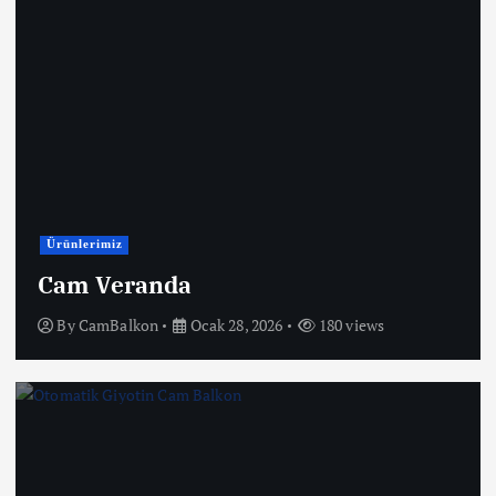
Ürünlerimiz
Cam Veranda
By
CamBalkon
Ocak 28, 2026
180 views