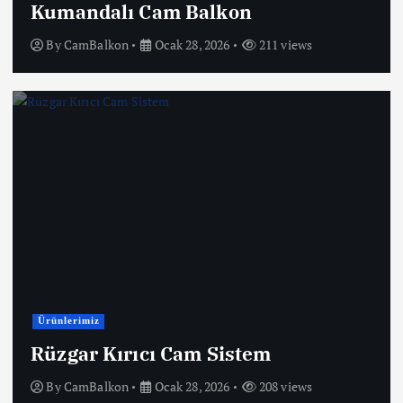
Kumandalı Cam Balkon
By
CamBalkon
Ocak 28, 2026
211 views
Ürünlerimiz
Rüzgar Kırıcı Cam Sistem
By
CamBalkon
Ocak 28, 2026
208 views