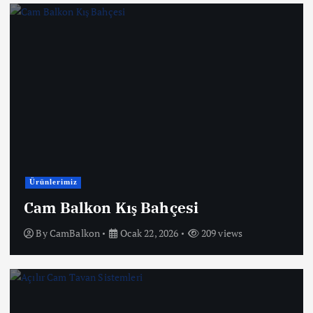
Ürünlerimiz
Cam Balkon Kış Bahçesi
By
CamBalkon
Ocak 22, 2026
209 views