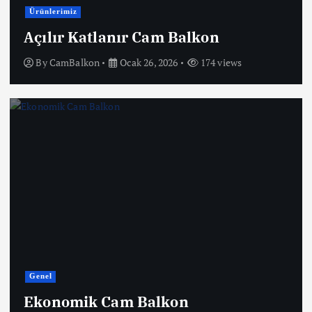
Ürünlerimiz
Açılır Katlanır Cam Balkon
By
CamBalkon
Ocak 26, 2026
174 views
Genel
Ekonomik Cam Balkon