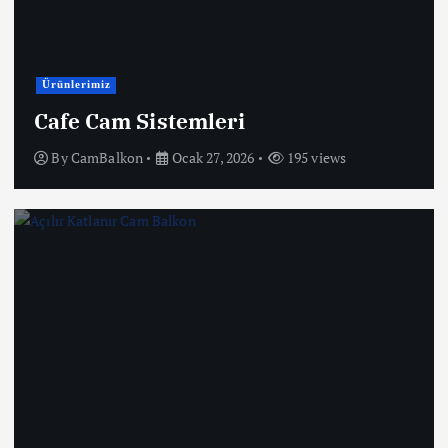
Ürünlerimiz
Cafe Cam Sistemleri
By
CamBalkon
Ocak 27, 2026
195 views