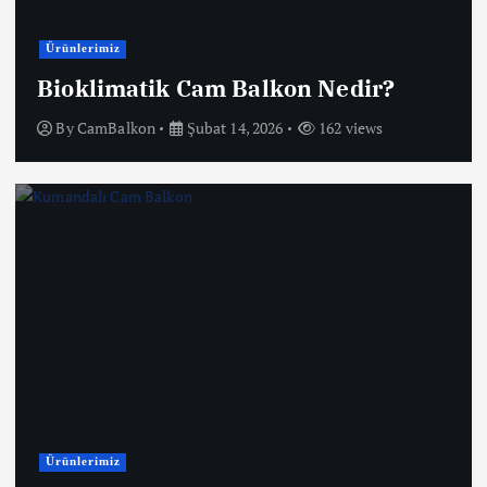
Ürünlerimiz
Bioklimatik Cam Balkon Nedir?
By
CamBalkon
Şubat 14, 2026
162 views
Ürünlerimiz