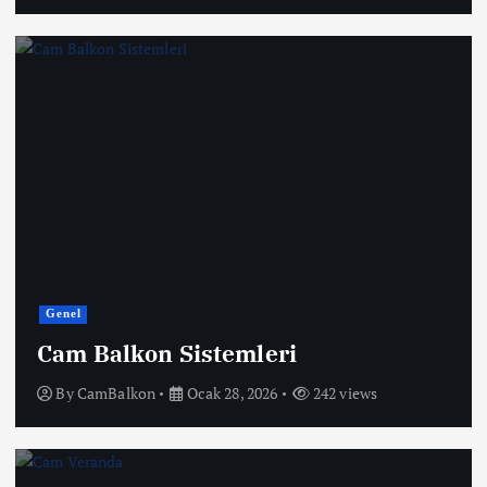
Genel
Cam Balkon Sistemleri
By
CamBalkon
Ocak 28, 2026
242 views