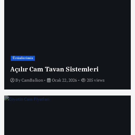
Ürünlerimiz
Açılır Cam Tavan Sistemleri
By
CamBalkon
Ocak 22, 2026
205 views