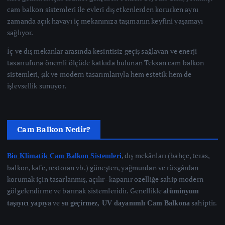
cam balkon sistemleri ile evleri dış etkenlerden korurken aynı
zamanda açık havayı iç mekanınıza taşımanın keyfini yaşamayı
sağlıyor.
İç ve dış mekanlar arasında kesintisiz geçiş sağlayan ve enerji
tasarrufuna önemli ölçüde katkıda bulunan Teksan cam balkon
sistemleri, şık ve modern tasarımlarıyla hem estetik hem de
işlevsellik sunuyor.
Cam Balkon Nedir?
, dış mekânları (bahçe, teras,
Bio Klimatik Cam Balkon Sistemleri
balkon, kafe, restoran vb.) güneşten, yağmurdan ve rüzgârdan
korumak için tasarlanmış, açılır–kapanır özelliğe sahip modern
gölgelendirme ve barınak sistemleridir. Genellikle
alüminyum
ve
sahiptir.
taşıyıcı yapıya
su geçirmez, UV dayanımlı Cam Balkona