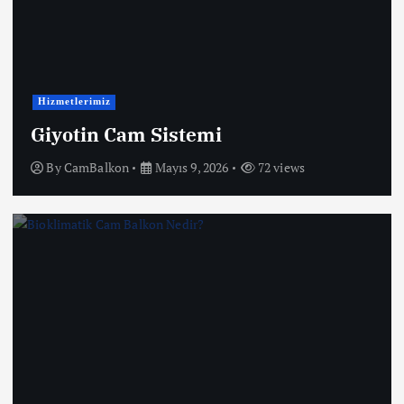
Hizmetlerimiz
Giyotin Cam Sistemi
By
CamBalkon
Mayıs 9, 2026
72 views