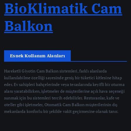
BioKlimatik Cam
Balkon
Esnek Kullanım Alanları
Hareketli Giyotin Cam Balkon sistemleri, farklı alanlarda
kullanılabilme özelliği sayesinde geniş bir tüketici kitlesine hitap
eder. Ev sahipleri bahçelerinde veya teraslarında keyifli bir oturma
alanı yaratabilirken, işletmeler de müşterilerine açık hava seçeneği
sunmak için bu sistemleri tercih edebilirler. Restoranlar, kafe ve
oteller gibi işletmeler, Otomatik Cam Balkon müşterilerinin dış
mekanlarda konforlu bir şekilde vakit geçirmesine olanak tanır.