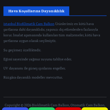
Hava Koşullarına Dayanıklılık
istanbul BioKlimatik Cam Balkon
Ürünlerimiz en kötü hava
şartlarına dahi dayanıklıdır, yapınızı dış etkenlerden fazlasıyla
korur. İmalat aşamasında kullanılan tüm malzemeler, kötü hava
şartlarına uygun olarak seçilmiştir.
Su geçirmez özelliktedir.
Eğimi sayesinde yağmur suyunu tahliye eder.
UV dayanımı ile güneş ışınlarını engeller.
Rüzgâra dayanıklı modeller mevcuttur.
Copyright © 2026 Bioklimatik Cam Balkon, Otomatik Cam Balkon,