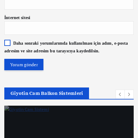
İnternet sitesi
Daha sonraki yorumlarımda kullanılması için adım, e-posta
adresim ve site adresim bu tarayıcıya kaydedilsin.
Giyotin Cam Balkon Sistemleri