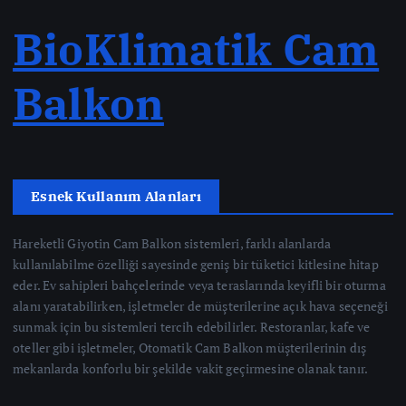
BioKlimatik Cam
Balkon
Esnek Kullanım Alanları
Hareketli Giyotin Cam Balkon sistemleri, farklı alanlarda
kullanılabilme özelliği sayesinde geniş bir tüketici kitlesine hitap
eder. Ev sahipleri bahçelerinde veya teraslarında keyifli bir oturma
alanı yaratabilirken, işletmeler de müşterilerine açık hava seçeneği
sunmak için bu sistemleri tercih edebilirler. Restoranlar, kafe ve
oteller gibi işletmeler, Otomatik Cam Balkon müşterilerinin dış
mekanlarda konforlu bir şekilde vakit geçirmesine olanak tanır.