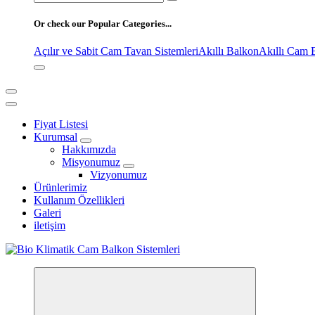
for:
Or check our Popular Categories...
Açılır ve Sabit Cam Tavan Sistemleri
Akıllı Balkon
Akıllı Cam 
Fiyat Listesi
Kurumsal
Hakkımızda
Misyonumuz
Vizyonumuz
Ürünlerimiz
Kullanım Özellikleri
Galeri
iletişim