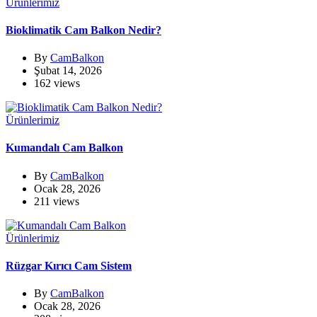
Ürünlerimiz
Bioklimatik Cam Balkon Nedir?
By
CamBalkon
Şubat 14, 2026
162 views
Ürünlerimiz
Kumandalı Cam Balkon
By
CamBalkon
Ocak 28, 2026
211 views
Ürünlerimiz
Rüzgar Kırıcı Cam Sistem
By
CamBalkon
Ocak 28, 2026