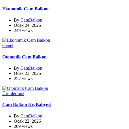
Ekonomik Cam Balkon
By
CamBalkon
Ocak 24, 2026
249 views
Genel
Otomatik Cam Balkon
By
CamBalkon
Ocak 23, 2026
257 views
Ürünlerimiz
Cam Balkon Kış Bahçesi
By
CamBalkon
Ocak 22, 2026
209 views