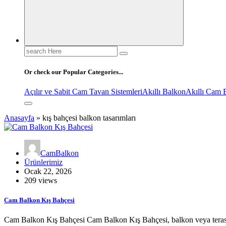
Search
for:
Or check our Popular Categories...
Açılır ve Sabit Cam Tavan Sistemleri
Akıllı Balkon
Akıllı Cam 
Anasayfa
»
kış bahçesi balkon tasarımları
CamBalkon
Ürünlerimiz
Ocak 22, 2026
209 views
Cam Balkon Kış Bahçesi
Cam Balkon Kış Bahçesi Cam Balkon Kış Bahçesi, balkon veya terasın c