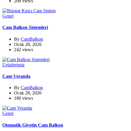
208 views
Genel
Cam Balkon Sistemleri
By
CamBalkon
Ocak 28, 2026
242 views
Ürünlerimiz
Cam Veranda
By
CamBalkon
Ocak 28, 2026
180 views
Genel
Otomatik Giyotin Cam Balkon