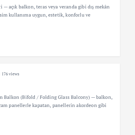
 — açık balkon, teras veya veranda gibi dış mekân
sim kullanıma uygun, estetik, konforlu ve
176 views
am Balkon (Bifold / Folding Glass Balcony) — balkon,
 cam panellerle kapatan, panellerin akordeon gibi