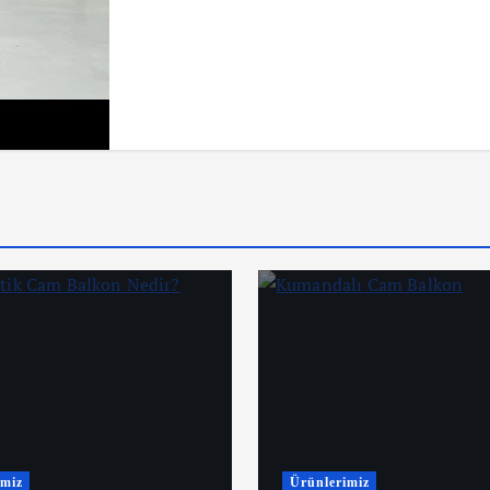
imiz
Ürünlerimiz