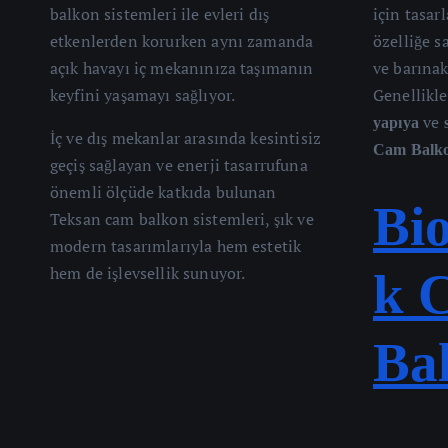
balkon sistemleri ile evleri dış
için tasar
etkenlerden korurken aynı zamanda
özelliğe 
açık havayı iç mekanınıza taşımanın
ve barınak
keyfini yaşamayı sağlıyor.
Genellikl
ve
yapıya
İç ve dış mekanlar arasında kesintisiz
Cam Balk
geçiş sağlayan ve enerji tasarrufuna
önemli ölçüde katkıda bulunan
Bi
Teksan cam balkon sistemleri, şık ve
modern tasarımlarıyla hem estetik
hem de işlevsellik sunuyor.
k 
Ba