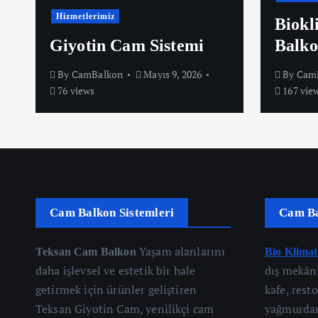
Hizmetlerimiz
Biokl
Giyotin Cam Sistemi
Balko
By
CamBalkon
Mayıs 9, 2026
By
Cam
76 views
167 vie
Cam Balkon Sistemleri
Cam Ba
Yaşam alanlarını
Teksan Cam Balkon
Bio Klimat
daha işlevsel ve estetik bir hale
dış mekânl
getirmek için ürünler geliştiren
kafe, rest
Teksan Giyotin Cam, yenilikçi cam
yağmurdan