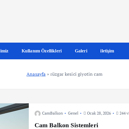
imiz
Kullanım Özellikleri
Galeri
iletişim
Anasayfa
»
rüzgar kesici giyotin cam
CamBalkon
Genel
Ocak 28, 2026
244 v
Cam Balkon Sistemleri