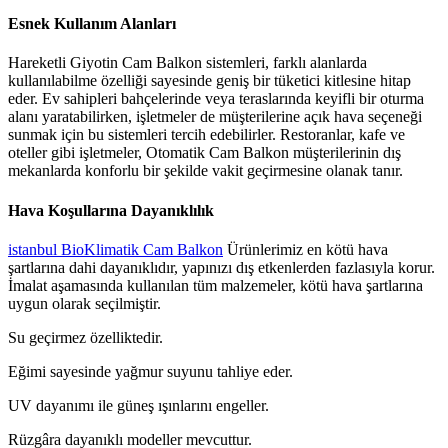
Esnek Kullanım Alanları
Hareketli Giyotin Cam Balkon sistemleri, farklı alanlarda
kullanılabilme özelliği sayesinde geniş bir tüketici kitlesine hitap
eder. Ev sahipleri bahçelerinde veya teraslarında keyifli bir oturma
alanı yaratabilirken, işletmeler de müşterilerine açık hava seçeneği
sunmak için bu sistemleri tercih edebilirler. Restoranlar, kafe ve
oteller gibi işletmeler, Otomatik Cam Balkon müşterilerinin dış
mekanlarda konforlu bir şekilde vakit geçirmesine olanak tanır.
Hava Koşullarına Dayanıklılık
istanbul BioKlimatik Cam Balkon
Ürünlerimiz en kötü hava
şartlarına dahi dayanıklıdır, yapınızı dış etkenlerden fazlasıyla korur.
İmalat aşamasında kullanılan tüm malzemeler, kötü hava şartlarına
uygun olarak seçilmiştir.
Su geçirmez özelliktedir.
Eğimi sayesinde yağmur suyunu tahliye eder.
UV dayanımı ile güneş ışınlarını engeller.
Rüzgâra dayanıklı modeller mevcuttur.