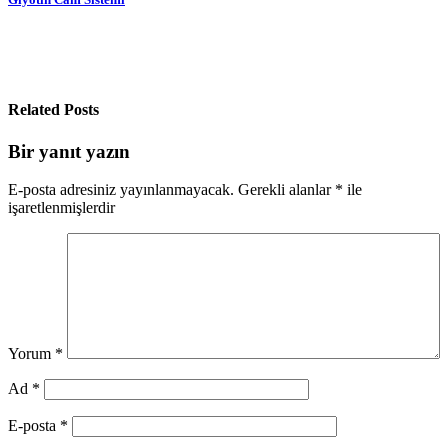
Yazı
gezinmesi
Related Posts
Bir yanıt yazın
E-posta adresiniz yayınlanmayacak.
Gerekli alanlar
*
ile
işaretlenmişlerdir
Yorum
*
Ad
*
E-posta
*