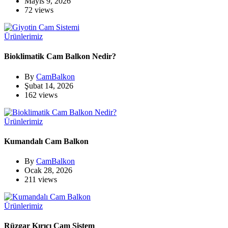
Mayıs 9, 2026
72 views
Ürünlerimiz
Bioklimatik Cam Balkon Nedir?
By
CamBalkon
Şubat 14, 2026
162 views
Ürünlerimiz
Kumandalı Cam Balkon
By
CamBalkon
Ocak 28, 2026
211 views
Ürünlerimiz
Rüzgar Kırıcı Cam Sistem