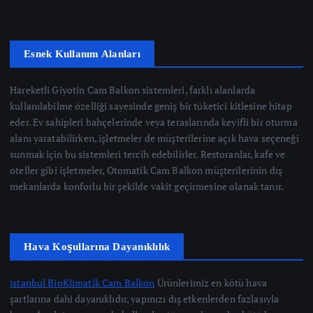
Esnek Kullanım Alanları
Hareketli Giyotin Cam Balkon sistemleri, farklı alanlarda
kullanılabilme özelliği sayesinde geniş bir tüketici kitlesine hitap
eder. Ev sahipleri bahçelerinde veya teraslarında keyifli bir oturma
alanı yaratabilirken, işletmeler de müşterilerine açık hava seçeneği
sunmak için bu sistemleri tercih edebilirler. Restoranlar, kafe ve
oteller gibi işletmeler, Otomatik Cam Balkon müşterilerinin dış
mekanlarda konforlu bir şekilde vakit geçirmesine olanak tanır.
Hava Koşullarına Dayanıklılık
istanbul BioKlimatik Cam Balkon
Ürünlerimiz en kötü hava
şartlarına dahi dayanıklıdır, yapınızı dış etkenlerden fazlasıyla