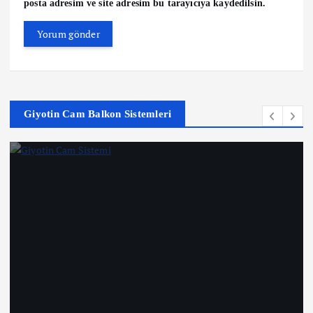
posta adresim ve site adresim bu tarayıcıya kaydedilsin.
Giyotin Cam Balkon Sistemleri