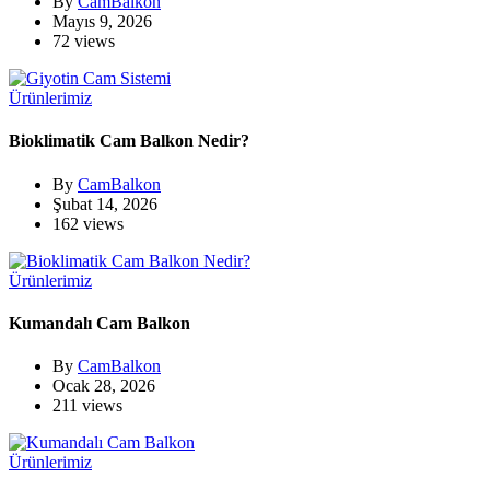
By
CamBalkon
Mayıs 9, 2026
72 views
Ürünlerimiz
Bioklimatik Cam Balkon Nedir?
By
CamBalkon
Şubat 14, 2026
162 views
Ürünlerimiz
Kumandalı Cam Balkon
By
CamBalkon
Ocak 28, 2026
211 views
Ürünlerimiz