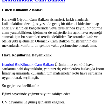
Esnek Kullanım Alanları
Hareketli Giyotin Cam Balkon sistemleri, farklı alanlarda
kullanılabilme özelliği sayesinde geniş bir tüketici kitlesine hitap
eder. Ev sahipleri bahçelerinde veya teraslarında keyifli bir oturma
alanı yaratabilirken, işletmeler de müşterilerine açık hava seçeneği
sunmak için bu sistemleri tercih edebilirler. Restoranlar, kafe ve
oteller gibi işletmeler, Otomatik Cam Balkon müşterilerinin dış
mekanlarda konforlu bir şekilde vakit geçirmesine olanak tanır.
Hava Koşullarına Dayanıklılık
istanbul BioKlimatik Cam Balkon
Ürünlerimiz en kötü hava
şartlarına dahi dayanıklıdır, yapınızı dış etkenlerden fazlasıyla korur.
İmalat aşamasında kullanılan tüm malzemeler, kötü hava şartlarına
uygun olarak seçilmiştir.
Su geçirmez özelliktedir.
Eğimi sayesinde yağmur suyunu tahliye eder.
UV dayanımı ile güneş ışınlarını engeller.