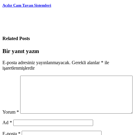
Yazı
Açılır Cam Tavan Sistemleri
gezinmesi
Related Posts
Bir yanıt yazın
E-posta adresiniz yayınlanmayacak.
Gerekli alanlar
*
ile
işaretlenmişlerdir
Yorum
*
Ad
*
E-posta
*