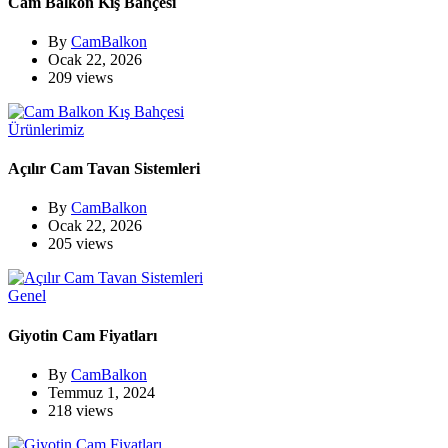
Cam Balkon Kış Bahçesi
By
CamBalkon
Ocak 22, 2026
209 views
Ürünlerimiz
Açılır Cam Tavan Sistemleri
By
CamBalkon
Ocak 22, 2026
205 views
Genel
Giyotin Cam Fiyatları
By
CamBalkon
Temmuz 1, 2024
218 views